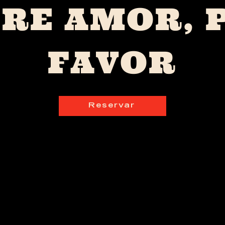
RE AMOR, 
FAVOR
Reservar