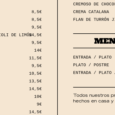
CREMOSO DE CHOCO
8,5€
CREMA CATALANA
8,5€
FLAN DE TURRÓN J
9,5€
IOLI DE LIMÓN
14,5€
MEN
9,5€
14€
ENTRADA / PLATO
11,5€
PLATO / POSTRE
9,5€
ENTRADA / PLATO 
10,5€
13,5€
14,5€
Todos nuestros p
10€
hechos en casa y 
9€
14,5€