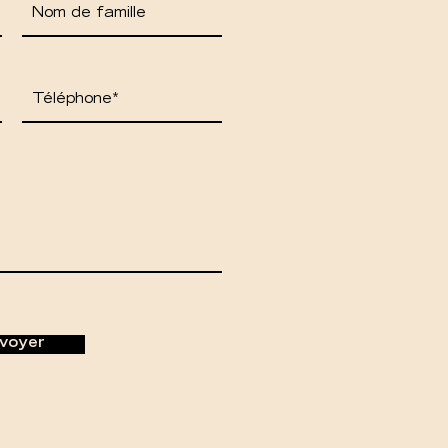
voyer