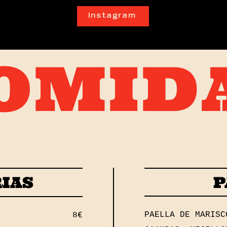
Instagram
OMID
RIAS
P
PAELLA DE MARIS
8€